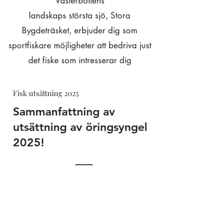
Västerbottens
landskaps största sjö, Stora
Bygdeträsket, erbjuder dig som
sportfiskare möjligheter att bedriva just
det fiske som intresserar dig
Fisk utsättning 2025
Sammanfattning av
utsättning av öringsyngel
2025!
Fiske i Skorvbergstjärn
Året runt fiske gäller nu i