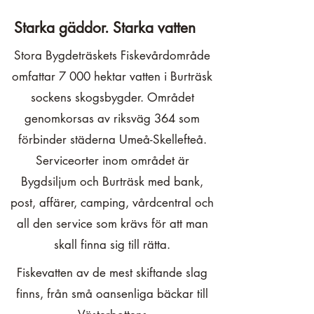
Starka gäddor. Starka vatten
Stora Bygdeträskets Fiskevårdområde
omfattar 7 000 hektar vatten i Burträsk
sockens skogsbygder. Området
genomkorsas av riksväg 364 som
förbinder städerna Umeå-Skellefteå.
Serviceorter inom området är
Bygdsiljum och Burträsk med bank,
post, affärer, camping, vårdcentral och
all den service som krävs för att man
skall finna sig till rätta.
Fiskevatten av de mest skiftande slag
finns, från små oansenliga bäckar till